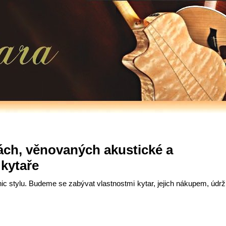
kách, věnovaných akustické a
 kytaře
hnic stylu. Budeme se zabývat vlastnostmi kytar, jejich nákupem, údr