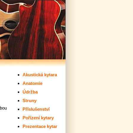
Akustická kytara
Anatomie
Údržba
Struny
žbou
Příslušenství
Pořízení kytary
Prezentace kytar