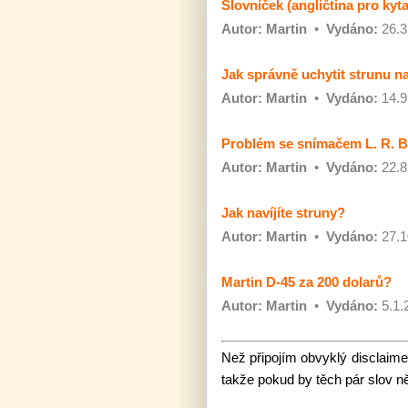
Slovníček (angličtina pro kyta
Autor:
Martin
•
Vydáno:
26.3
Jak správně uchytit strunu n
Autor:
Martin
•
Vydáno:
14.9
Problém se snímačem L. R. 
Autor:
Martin
•
Vydáno:
22.8
Jak navíjíte struny?
Autor:
Martin
•
Vydáno:
27.1
Martin D-45 za 200 dolarů?
Autor:
Martin
•
Vydáno:
5.1.
Než připojím obvyklý disclaime
takže pokud by těch pár slov n