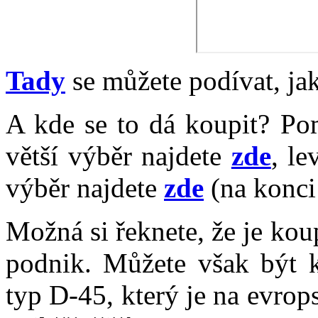
Tady
se můžete podívat, ja
A kde se to dá koupit? Po
větší výběr najdete
zde
, le
výběr najdete
zde
(na konci 
Možná si řeknete, že je kou
podnik. Můžete však být k
typ D-45, který je na evro