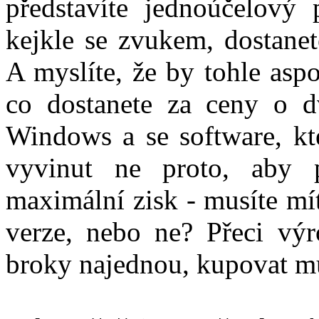
představíte jednoúčelový 
kejkle se zvukem, dostanet
A myslíte, že by tohle aspo
co dostanete za ceny o d
Windows a se software, kte
vyvinut ne proto, aby 
maximální zisk - musíte mí
verze, nebo ne? Přeci výr
broky najednou, kupovat mu