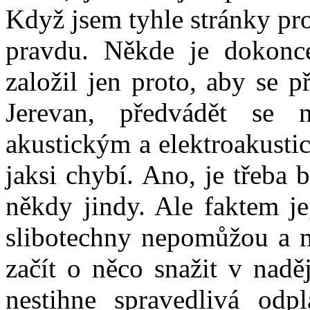
Když jsem tyhle stránky pro
pravdu. Někde je dokonce
založil jen proto, aby se 
Jerevan, předvádět se n
akustickým a elektroakust
jaksi chybí. Ano, je třeba 
někdy jindy. Ale faktem je
slibotechny nepomůžou a m
začít o něco snažit v nadě
nestihne spravedlivá odp