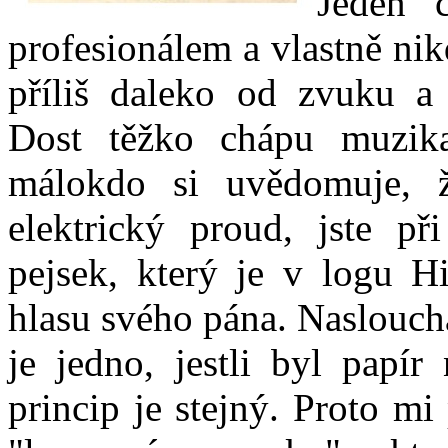
Jeden 
profesionálem a vlastně ni
příliš daleko od zvuku a 
Dost těžko chápu muzika
málokdo si uvědomuje, 
elektrický proud, jste př
pejsek, který je v logu Hi
hlasu svého pána. Naslouch
je jedno, jestli byl papí
princip je stejný. Proto m