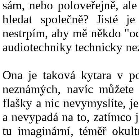
sám, nebo poloveřejně, ale
hledat společně? Jisté j
nestrpím, aby mě někdo "odr
audiotechniky technicky n
Ona je taková kytara v pod
neznámých, navíc můžete 
flašky a nic nevymyslíte, je
a nevypadá na to, zatímco j
tu imaginární, téměř okult