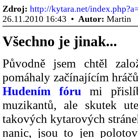
Zdroj:
http://kytara.net/index.php?
26.11.2010 16:43 •
Autor:
Martin
Všechno je jinak...
Původně jsem chtěl založ
pomáhaly začínajícím hráčů
Hudením fóru
mi přislí
muzikantů, ale skutek ute
takových kytarových stráne
nanic, jsou to jen polotov