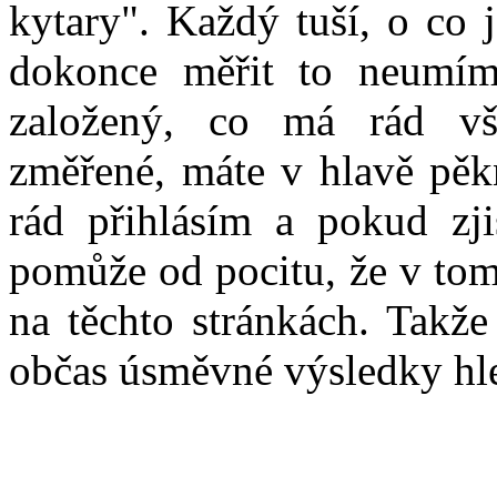
kytary". Každý tuší, o co 
dokonce měřit to neumíme
založený, co má rád vš
změřené, máte v hlavě pěkn
rád přihlásím a pokud zj
pomůže od pocitu, že v tom
na těchto stránkách. Takže
občas úsměvné výsledky hle