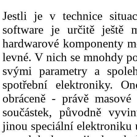
Jestli je v technice situa
software je určitě ještě
hardwarové komponenty moh
levné. V nich se mnohdy pou
svými parametry a spoleh
spotřební elektroniky. O
obráceně - právě masové 
součástek, původně vyvin
jinou speciální elektroniku 