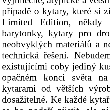
případě o kytary, které si z
Limited Edition, někdy t
barytonky, kytary pro dro
neobvyklých materiálů a ne
technická řešení. Nebudem
existujícími coby jediný ku
opačném konci světa na 
kytarami od větších výro
dosažitelné. Ke každé kyta