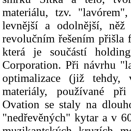
materiálu, tzv. "lavórem"
levnější a odolnější, něž
revolučním řešením přišla
která je součástí holdin
Corporation. Při návrhu "l
optimalizace (již tehdy,
materiály, používané při
Ovation se staly na dlouh
"nedřevěných" kytar a v 60.
muzikantských kruzích mó