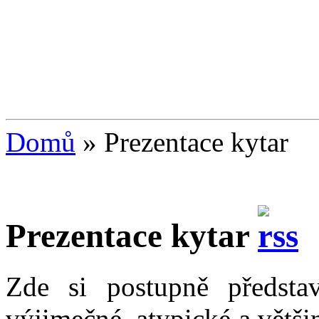
Domů
»
Prezentace kytar
Prezentace kytar
Zde si postupně představ
výjimečné, atypické a větš