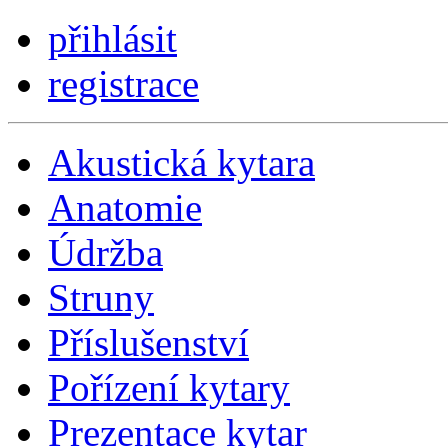
přihlásit
registrace
Akustická kytara
Anatomie
Údržba
Struny
Příslušenství
Pořízení kytary
Prezentace kytar