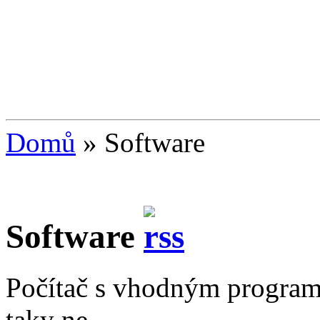
Domů
»
Software
Software
Počítač s vhodným programe
taky ne.