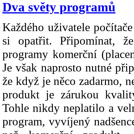
Dva světy programů
Každého uživatele počítače
si opatřit. Připomínat, 
programy komerční (placené
Je však naprosto nutné při
že když je něco zadarmo, ne
produkt je zárukou kvality
Tohle nikdy neplatilo a ve
program, vyvíjený nadšence