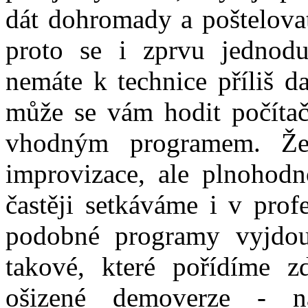
dát dohromady a poštelova
proto se i zprvu jednodu
nemáte k technice příliš d
může se vám hodit počíta
vhodným programem. Že 
improvizace, ale plnohodn
častěji setkáváme i v prof
podobné programy vyjdou 
takové, které pořídíme 
ošizené demoverze - n