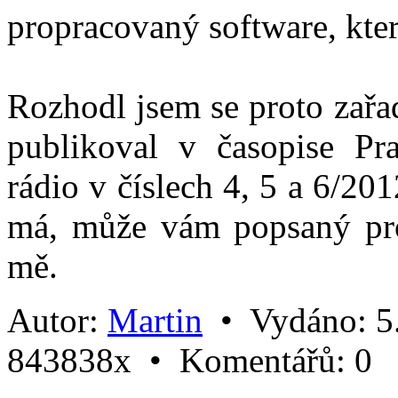
propracovaný software, kter
Rozhodl jsem se proto zařa
publikoval v časopise Pra
rádio v číslech 4, 5 a 6/2
má, může vám popsaný pr
mě.
Autor:
Martin
•
Vydáno:
5
843838x •
Komentářů:
0