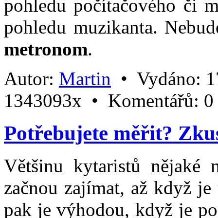
pohledu počítačového či m
pohledu muzikanta. Nebud
metronom
.
Autor:
Martin
•
Vydáno:
1
1343093x •
Komentářů:
0
Potřebujete měřit? Zku
Většinu kytaristů nějaké 
začnou zajímat, až když je
pak je výhodou, když je po