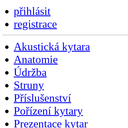
přihlásit
registrace
Akustická kytara
Anatomie
Údržba
Struny
Příslušenství
Pořízení kytary
Prezentace kytar