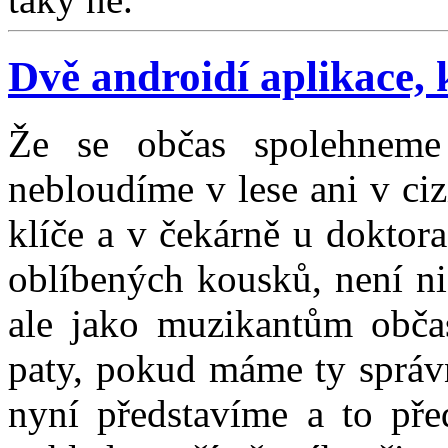
Dvě androidí aplikace, 
Že se občas spolehnem
nebloudíme v lese ani v ci
klíče a v čekárně u doktor
oblíbených kousků, není n
ale jako muzikantům obča
paty, pokud máme ty správn
nyní představíme a to pře