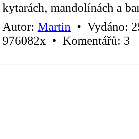
kytarách, mandolínách a ba
Autor:
Martin
•
Vydáno:
2
976082x •
Komentářů:
3