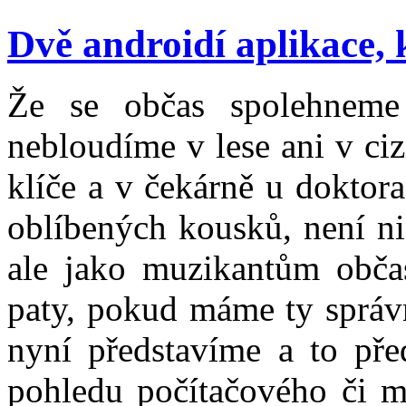
Dvě androidí aplikace, 
Že se občas spolehnem
nebloudíme v lese ani v ci
klíče a v čekárně u doktor
oblíbených kousků, není n
ale jako muzikantům obča
paty, pokud máme ty správn
nyní představíme a to pře
pohledu počítačového či m