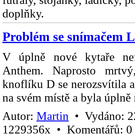
doplňky.
Problém se snímačem L
V úplně nové kytaře ne
Anthem. Naprosto mrtvý,
knoflíku D se nerozsvítila 
na svém místě a byla úplně n
Autor:
Martin
•
Vydáno:
2
1229356x •
Komentářů:
0