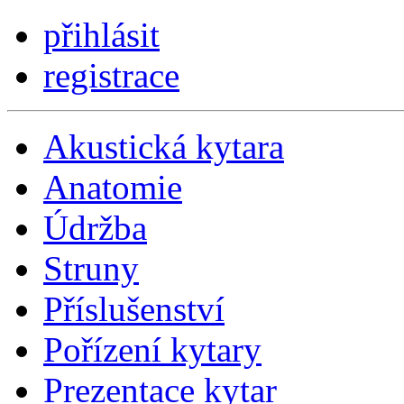
přihlásit
registrace
Akustická kytara
Anatomie
Údržba
Struny
Příslušenství
Pořízení kytary
Prezentace kytar