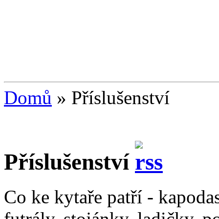
Domů
»
Příslušenství
Příslušenství
Co ke kytaře patří - kapodas
futrály, stojánky, ladičky, 