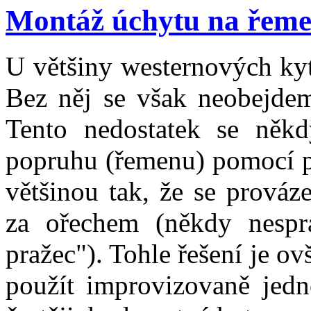
Montáž úchytu na řem
U většiny westernových kyt
Bez něj se však neobejdem
Tento nedostatek se někd
popruhu (řemenu) pomocí pr
většinou tak, že se prováz
za ořechem (někdy nespr
pražec"). Tohle řešení je 
použít improvizovaně jedno