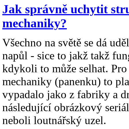
Jak správně uchytit str
mechaniky?
Všechno na světě se dá uděl
napůl - sice to jakž takž fu
kdykoli to může selhat. Pro
mechaniky (panenku) to platí
vypadalo jako z fabriky a d
následující obrázkový seriál
neboli loutnářský uzel.