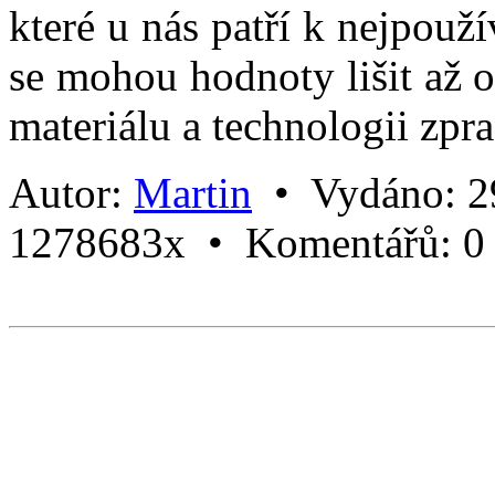
které u nás patří k nejpouž
se mohou hodnoty lišit až 
materiálu a technologii zpr
Autor:
Martin
•
Vydáno:
2
1278683x •
Komentářů:
0