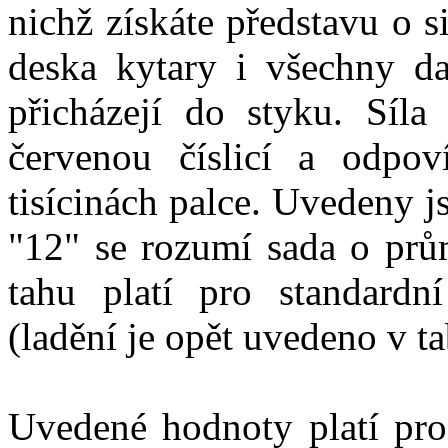
nichž získáte představu o s
deska kytary i všechny da
přicházejí do styku. Síla
červenou číslicí a odpov
tisícinách palce. Uvedeny js
"12" se rozumí sada o prů
tahu platí pro standardní
(ladění je opět uvedeno v ta
Uvedené hodnoty platí pro