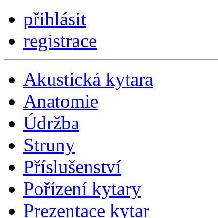
přihlásit
registrace
Akustická kytara
Anatomie
Údržba
Struny
Příslušenství
Pořízení kytary
Prezentace kytar