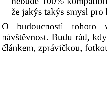
nebude 100% kompatibiln
že jakýs takýs smysl pro
O budoucnosti tohoto
návštěvnost. Budu rád, kdy
článkem, zprávičkou, fotkou