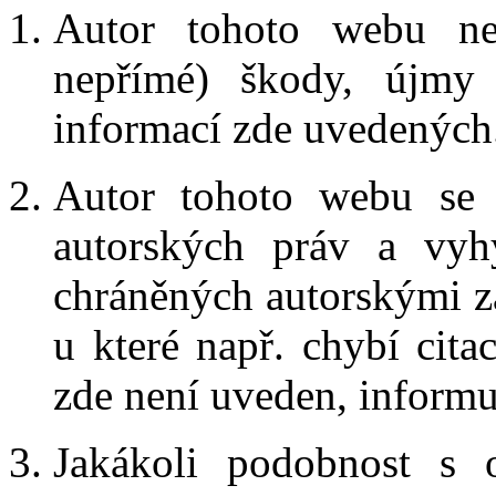
Autor tohoto webu ne
nepřímé) škody, újmy
informací zde uvedených
Autor tohoto webu se 
autorských práv a vyhý
chráněných autorskými z
u které např. chybí cita
zde není uveden, inform
Jakákoli podobnost s o