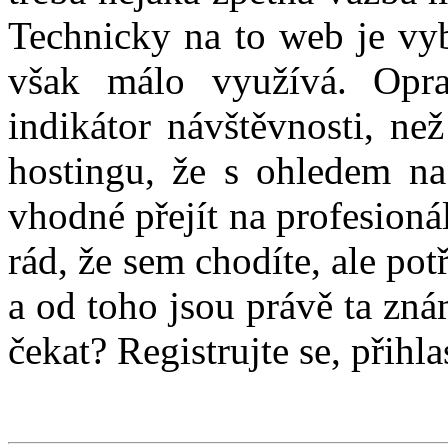
Technicky na to web je vy
však málo využívá. Opra
indikátor návštěvnosti, ne
hostingu, že s ohledem na
vhodné přejít na profesioná
rád, že sem chodíte, ale potř
a od toho jsou právě ta zn
čekat? Registrujte se, přihl