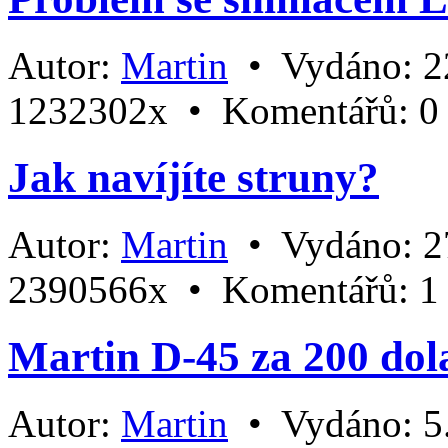
Autor:
Martin
•
Vydáno:
2
1232302x •
Komentářů:
0
Jak navíjíte struny?
Autor:
Martin
•
Vydáno:
2
2390566x •
Komentářů:
1
Martin D-45 za 200 dol
Autor:
Martin
•
Vydáno:
5