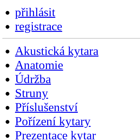
přihlásit
registrace
Akustická kytara
Anatomie
Údržba
Struny
Příslušenství
Pořízení kytary
Prezentace kytar