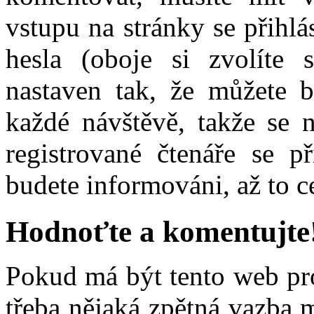
vstupu na stránky se přihl
hesla (oboje si zvolíte s
nastaven tak, že můžete b
každé návštěvě, takže se n
registrované čtenáře se př
budete informováni, až to c
Hodnoťte a komentujte
Poku
d má být tento web pr
třeba nějaká zpětná vazba m