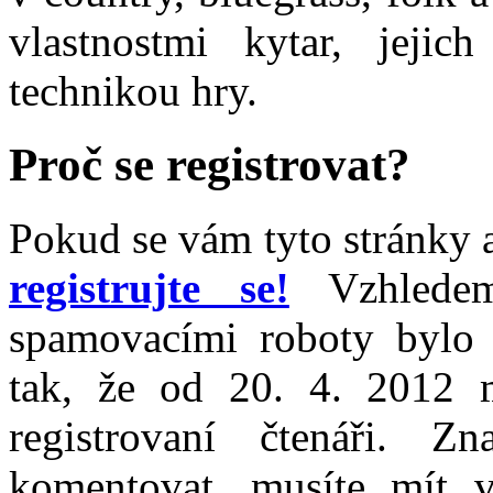
vlastnostmi kytar, jeji
technikou hry.
Proč se registrovat?
Pokud se vám tyto stránky a
registrujte se!
Vzhledem
spamovacími roboty bylo 
tak, že od 20. 4. 2012 
registrovaní čtenáři. 
komentovat, musíte mít v