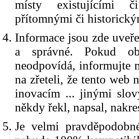
místy existujícími 
přítomnými či historický
Informace jsou zde uveře
a správné. Pokud obj
neodpovídá, informujte 
na zřeteli, že tento web
inovacím ... jinými slo
někdy řekl, napsal, nakres
Je velmi pravděpodobn