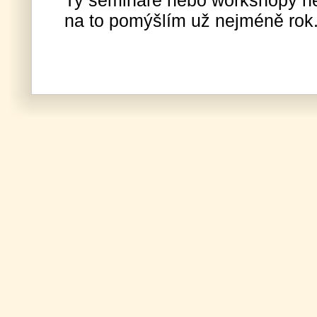
Ty semináře nebo workshopy n
na to pomýšlím už nejméně rok