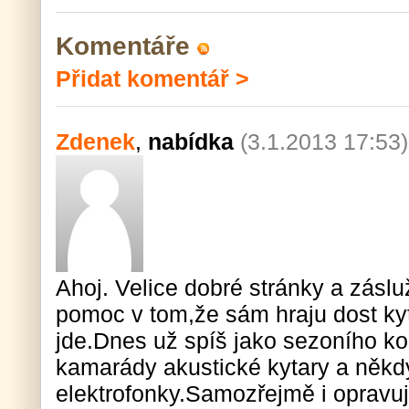
Komentáře
Přidat komentář >
Zdenek
,
nabídka
(3.1.2013 17:53)
Ahoj. Velice dobré stránky a zásl
pomoc v tom,že sám hraju dost kyt
jde.Dnes už spíš jako sezoního k
kamarády akustické kytary a někd
elektrofonky.Samozřejmě i opravuj