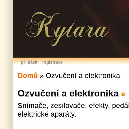
přihlásit
registrace
Domů
»
Ozvučení a elektronika
Ozvučení a elektronika
Snímače, zesilovače, efekty, pedá
elektrické aparáty.