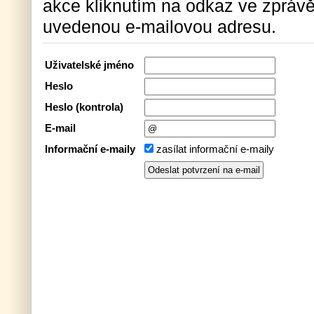
akce kliknutím na odkaz ve zprávě
uvedenou e-mailovou adresu.
Uživatelské jméno
Heslo
Heslo (kontrola)
E-mail
Informační e-maily
zasílat informační e-maily