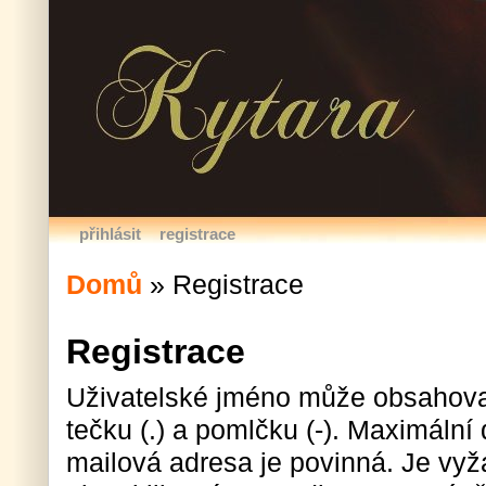
přihlásit
registrace
Domů
»
Registrace
Registrace
Uživatelské jméno může obsahova
tečku (.) a pomlčku (-). Maximální 
mailová adresa je povinná. Je vyž