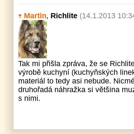
Martin
,
Richlite
(14.1.2013 10:3
Tak mi přišla zpráva, že se Richli
výrobě kuchyní (kuchyňských line
materiál to tedy asi nebude. Nicmé
druhořadá náhražka si většina muzi
s nimi.