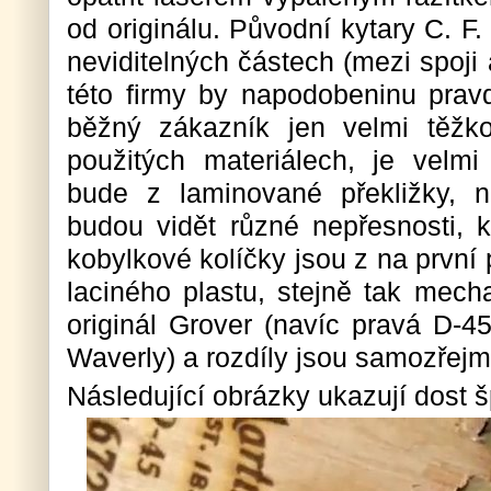
od originálu. Původní kytary C. F.
neviditelných částech (mezi spoji 
této firmy by napodobeninu prav
běžný zákazník jen velmi těžko
použitých materiálech, je velm
bude z laminované překližky, 
budou vidět různé nepřesnosti, k
kobylkové kolíčky jsou z na první 
laciného plastu, stejně tak mech
originál Grover (navíc pravá D-
Waverly) a rozdíly jsou samozřejm
Následující obrázky ukazují dost 