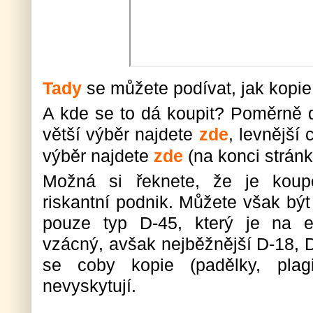
Tady
se můžete podívat, jak kopie
A kde se to dá koupit? Poměrně d
větší výběr najdete
zde
, levnější
výběr najdete
zde
(na konci stránk
Možná si řeknete, že je koup
riskantní podnik. Můžete však být 
pouze typ D-45, který je na 
vzácný, avšak nejběžnější D-18, 
se coby kopie (padělky, plagi
nevyskytují.