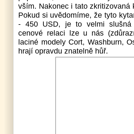
vším. Nakonec i tato zkritizovaná 
Pokud si uvědomíme, že tyto kytar
- 450 USD, je to velmi slušná 
cenové relaci lze u nás (zdůra
laciné modely Cort, Washburn, Os
hrají opravdu znatelně hůř.