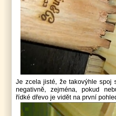
Je zcela jisté, že takovýhle spoj
negativně, zejména, pokud neb
řídké dřevo je vidět na první pohle