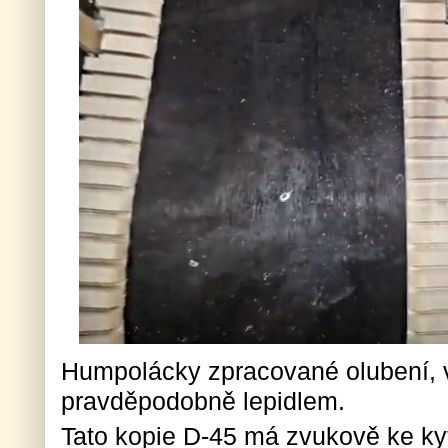
Humpolácky zpracované olubení, v
pravděpodobně lepidlem.
Tato kopie D-45 má zvukově ke ky