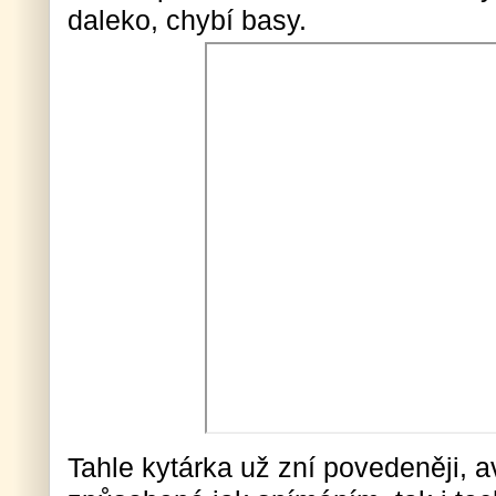
daleko, chybí basy.
Tahle kytárka už zní povedeněji, 