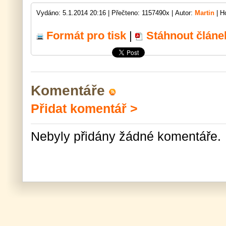
Vydáno: 5.1.2014 20:16 |
Přečteno: 1157490x |
Autor:
Martin
| H
Formát pro tisk
|
Stáhnout článe
Komentáře
Přidat komentář >
Nebyly přidány žádné komentáře.