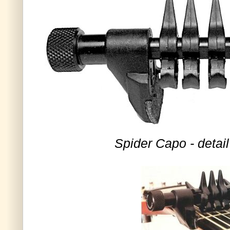
Spider Capo - detai