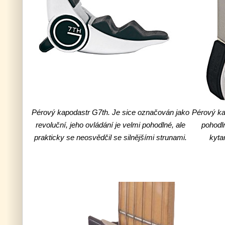
Pérový kapodastr G7th. Je sice označován jako
Pérový ka
revoluční, jeho ovládání je velmi pohodlné, ale
pohodln
prakticky se neosvědčil se silnějšími strunami.
kyta