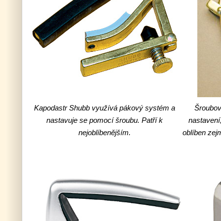
Kapodastr Shubb využívá pákový systém a
Šroubov
nastavuje se pomocí šroubu. Patří k
nastavení
nejoblíbenějším.
oblíben zej