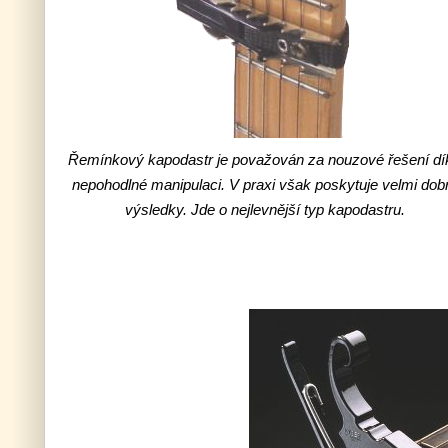
Řemínkový kapodastr je považován za nouzové řešení dí
nepohodlné manipulaci. V praxi však poskytuje velmi dob
výsledky. Jde o nejlevnější typ kapodastru.