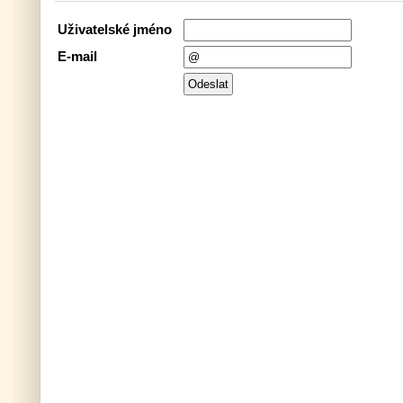
Uživatelské jméno
E-mail