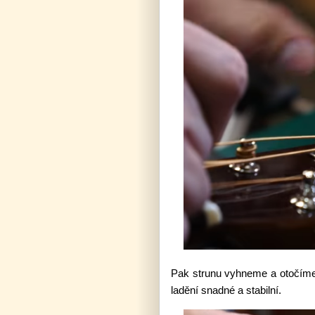
Pak strunu vyhneme a otočíme j
ladění snadné a stabilní.