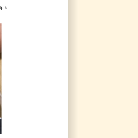
tj. k