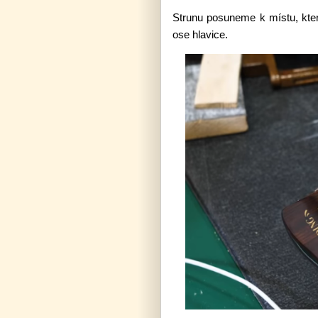
Strunu posuneme k místu, kter
ose hlavice.