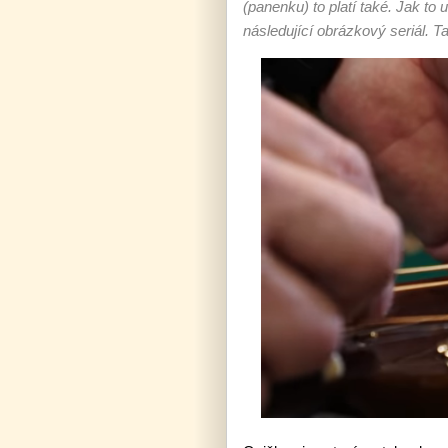
(panenku) to platí také. Jak to
následující obrázkový seriál. Ta