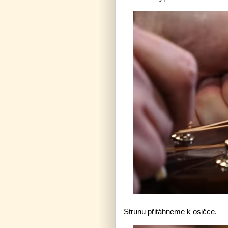
Strunu přitáhneme k osičce.