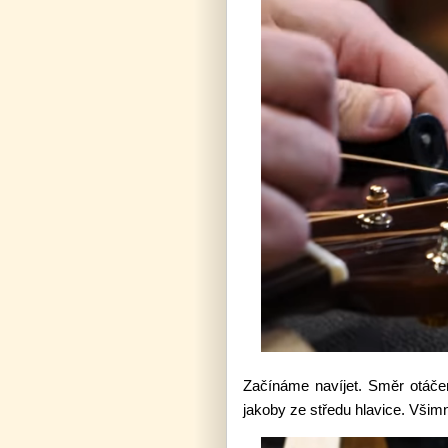
Začínáme navíjet. Směr otáčen
jakoby ze středu hlavice. Všimně