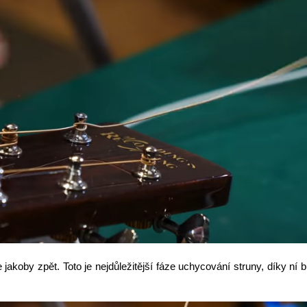
akoby zpět. Toto je nejdůležitější fáze uchycování struny, díky ní 