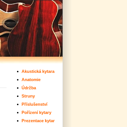
Akustická kytara
Anatomie
Údržba
Struny
Příslušenství
Pořízení kytary
Prezentace kytar