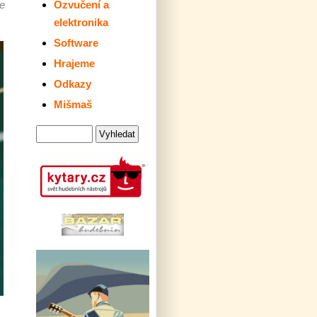
že
Ozvučení a
elektronika
Software
Hrajeme
Odkazy
Mišmaš