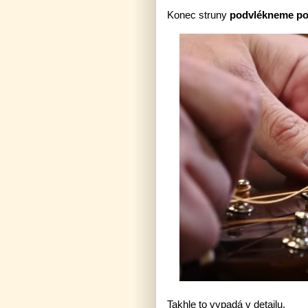
Konec struny
podvlékneme p
Takhle to vypadá v detailu.