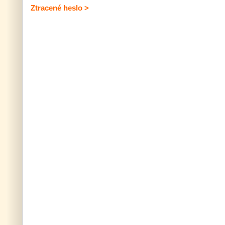
Ztracené heslo >